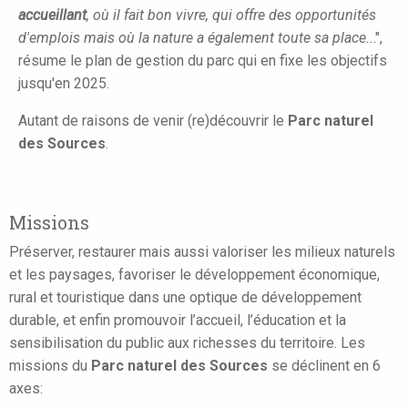
accueillant
, où il fait bon vivre, qui offre des opportunités
d'emplois mais où la nature a également toute sa place..
.",
résume le plan de gestion du parc qui en fixe les objectifs
jusqu'en 2025.
Autant de raisons de venir (re)découvrir le
Parc naturel
des Sources
.
Missions
Préserver, restaurer mais aussi valoriser les milieux naturels
et les paysages, favoriser le développement économique,
rural et touristique dans une optique de développement
durable, et enfin promouvoir l’accueil, l’éducation et la
sensibilisation du public aux richesses du territoire. Les
missions du
Parc naturel des Sources
se déclinent en 6
axes: