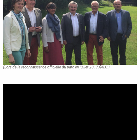
(Lors de la reconnaissance officielle du parc en juillet 2017.©R.C.)