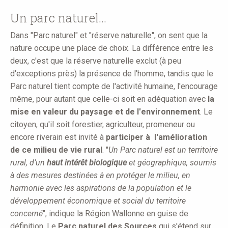
here
Un parc naturel...
Dans "Parc naturel" et "réserve naturelle", on sent que la
nature occupe une place de choix. La différence entre les
deux, c'est que la réserve naturelle exclut (à peu
d'exceptions près) la présence de l'homme, tandis que le
Parc naturel tient compte de l'activité humaine, l'encourage
même, pour autant que celle-ci soit en adéquation avec
la
mise en valeur du paysage et de l'environnement
. Le
citoyen, qu'il soit forestier, agriculteur, promeneur ou
encore riverain est invité à
participer à l'amélioration
de ce milieu de vie rural
. "
Un Parc naturel est un territoire
rural, d’un
haut intérêt biologique
et géographique, soumis
à des mesures destinées à en protéger le milieu, en
harmonie avec les aspirations de la population et le
développement économique et social du territoire
concerné
", indique la Région Wallonne en guise de
définition. Le
Parc naturel des Sources
qui s'étend sur