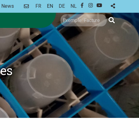
CONTACT
News
FR
EN
DE
NL
FACEBOOK
INSTAGRAM
YOUTUBE
Search
les