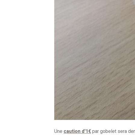
Une
caution d'1€
par gobelet sera dem