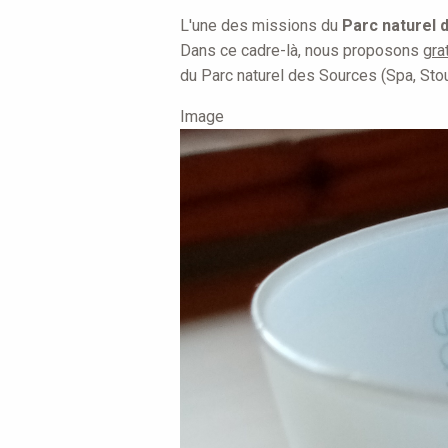
are
L'une des missions du
Parc naturel 
here
Dans ce cadre-là, nous proposons
gra
du Parc naturel des Sources (Spa, St
Image