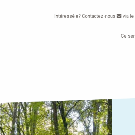
Intéressé·e? Contactez-nous
via le
Ce ser