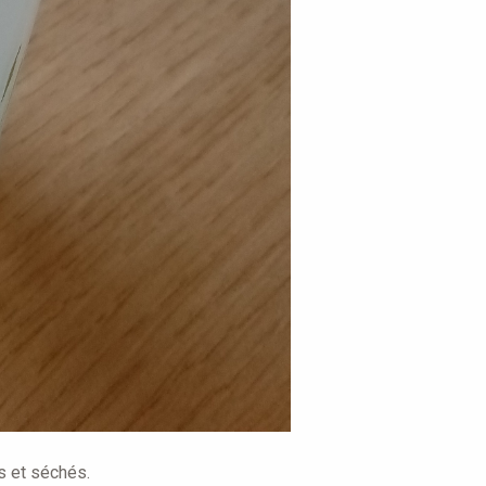
s et séchés.