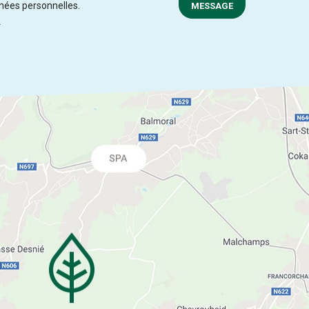
nnées personnelles.
MESSAGE
.