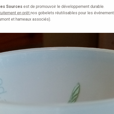
des Sources
est de promouvoir le développement durable.
tuitement en prêt
nos gobelets réutilisables pour les événement
oumont et hameaux associés).