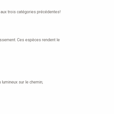
t aux trois catégories précédentes!
uissement. Ces espèces rendent le
 lumineux sur le chemin;