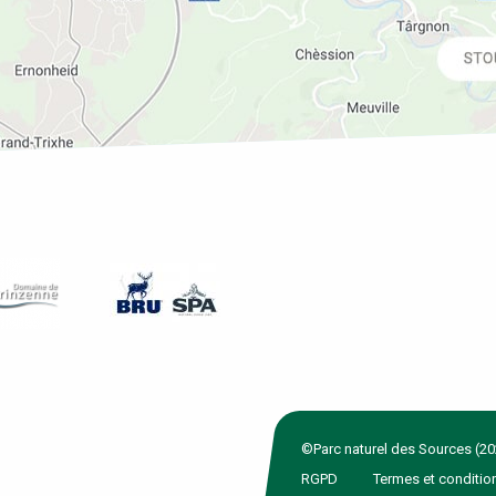
©Parc naturel des Sources (20
RGPD
Termes et conditio