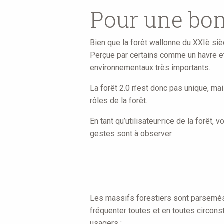
are
Pour une bonn
here
Bien que la forêt wallonne du XXIè sièc
Perçue par certains comme un havre et 
environnementaux très importants.
La forêt 2.0 n’est donc pas unique, mai
rôles de la forêt.
En tant qu’utilisateur·rice de la forê
gestes sont à observer.
Les massifs forestiers sont parsemé
fréquenter toutes et en toutes circons
usagers :