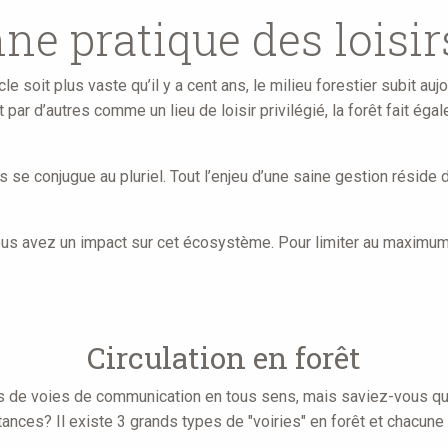
e pratique des loisir
le soit plus vaste qu’il y a cent ans, le milieu forestier subit au
par d’autres comme un lieu de loisir privilégié, la forêt fait ég
s se conjugue au pluriel. Tout l’enjeu d’une saine gestion réside
t, vous avez un impact sur cet écosystème. Pour limiter au maxim
Circulation en forêt
s de voies de communication en tous sens, mais saviez-vous q
tances? Il existe 3 grands types de "voiries" en forêt et chacun