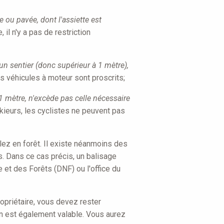
e ou pavée, dont l'assiette est
, il n'y a pas de restriction
u'un sentier (donc supérieur à 1 mètre),
les véhicules à moteur sont proscrits;
 à 1 mètre, n'excède pas celle nécessaire
skieurs, les cyclistes ne peuvent pas
lez en forêt. Il existe néanmoins des
. Dans ce cas précis, un balisage
 et des Forêts (DNF) ou l'office du
ropriétaire, vous devez rester
ion est également valable. Vous aurez