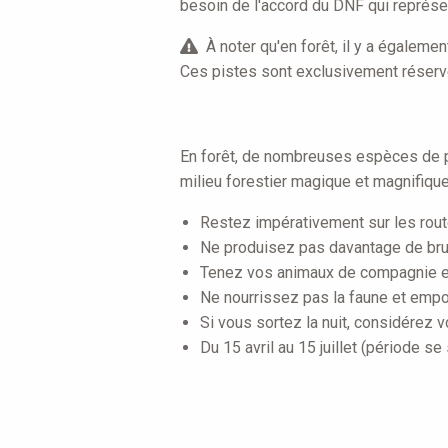
besoin de l'accord du DNF qui représen
À noter qu'en forêt, il y a égalemen
Ces pistes sont exclusivement réservé
En forêt, de nombreuses espèces de p
milieu forestier magique et magnifiqu
Restez impérativement sur les rout
Ne produisez pas davantage de brui
Tenez vos animaux de compagnie en
Ne nourrissez pas la faune et empo
Si vous sortez la nuit, considérez
Du 15 avril au 15 juillet (période s