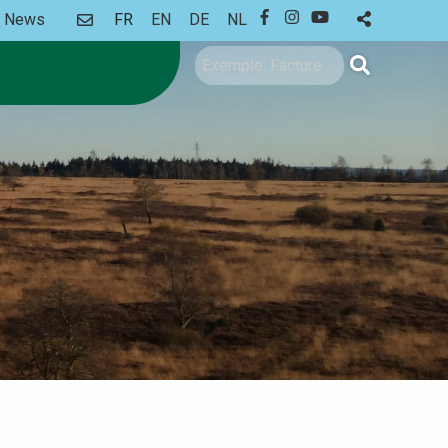
CONTACT
News
FR
EN
DE
NL
FACEBOOK
INSTAGRAM
YOUTUBE
Rechercher