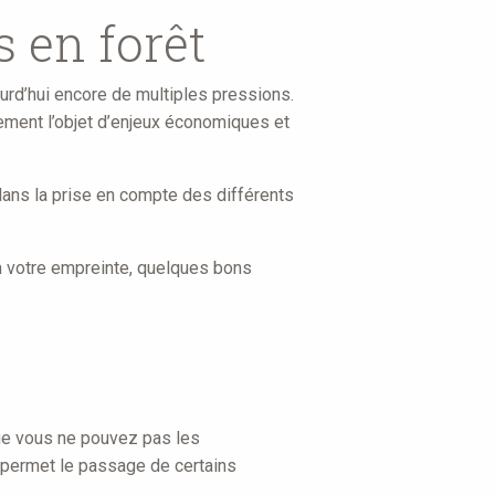
s en forêt
jourd’hui encore de multiples pressions.
alement l’objet d’enjeux économiques et
 dans la prise en compte des différents
um votre empreinte, quelques bons
ue vous ne pouvez pas les
e permet le passage de certains