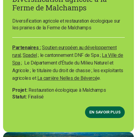
Ferme de Malchamps
Diversification agricole et restauration écologique sur
les prairies de la Ferme de Malchamps
Partenaires :
Soutien européen au développement
rural
;
Spadel
; le cantonnement DNF de Spa ;
La Ville de
Spa
; Le Département d'Étude du Milieu Naturel et
Agricole ; le titulaire du droit de chasse ; les exploitants
agricoles et
La carrière Nelles de Bévercé
e.
Projet
Restauration écologique à Malchamps
Statut
Finalisé
EN SAVOIR PLUS