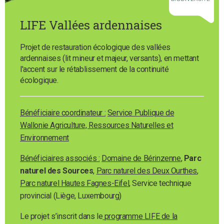
LIFE Vallées ardennaises
Projet de restauration écologique des vallées
ardennaises (lit mineur et majeur, versants), en mettant
l'accent sur le rétablissement de la continuité
écologique.
Bénéficiaire coordinateur :
Service Publique de
Wallonie Agriculture, Ressources Naturelles et
Environnement
Bénéficiaires associés :
Domaine de Bérinzenne
,
Parc
naturel des Sources
,
Parc naturel des Deux Ourthes
,
Parc naturel Hautes Fagnes-Eifel
, Service technique
provincial (Liège, Luxembourg)
Le projet s’inscrit dans le
programme LIFE de la