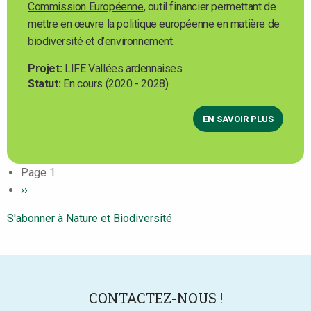
Commission Européenne
, outil financier permettant de
mettre en œuvre la politique européenne en matière de
biodiversité et d’environnement.
Projet
LIFE Vallées ardennaises
Statut
En cours (2020 - 2028)
EN SAVOIR PLUS
Pagination
Page 1
Page
››
suivante
S'abonner à Nature et Biodiversité
CONTACTEZ-NOUS !