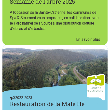
Semaine de l'arbre 2025
À l’occasion de la Sainte-Catherine, les communes de
Spa & Stoumont vous proposent, en collaboration avec
le Parc naturel des Sources, une distribution gratuite
d’arbres et d’arbustes.
En savoir plus
2022-2023
Restauration de la Mâle Hé