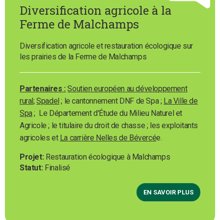
Diversification agricole à la
Ferme de Malchamps
Diversification agricole et restauration écologique sur
les prairies de la Ferme de Malchamps
Partenaires :
Soutien européen au développement
rural
;
Spadel
; le cantonnement DNF de Spa ;
La Ville de
Spa
; Le Département d'Étude du Milieu Naturel et
Agricole ; le titulaire du droit de chasse ; les exploitants
agricoles et
La carrière Nelles de Bévercé
e.
Projet
Restauration écologique à Malchamps
Statut
Finalisé
EN SAVOIR PLUS