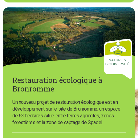
Restauration écologique à
Bronromme
Un nouveau projet de restauration écologique est en
développement sur le site de Bronromme, un espace
de 63 hectares situé entre terres agricoles, zones
forestières et la zone de captage de Spadel.