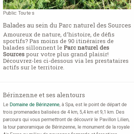
Public:
Tou·te·s
Balades au sein du Parc naturel des Sources
Amoureux de nature, d'histoire, de défis
sportifs? Pas moins de 90 itinéraires de
balades sillonnent le
Parc naturel des
Sources
pour votre plus grand plaisir!
Découvrez-les ci-dessous via les prestataires
actifs sur le territoire.
Bérinzenne et ses alentours
Le
Domaine de Bérinzenne
, à Spa, est le point de départ de
trois promenades balisées de 4 km, 5,4 km et 9,1 km. Des
parcours qui vous permettront de découvrir le Pavillon Lilien,
la tour panoramique de Bérinzenne, le monument de la royale