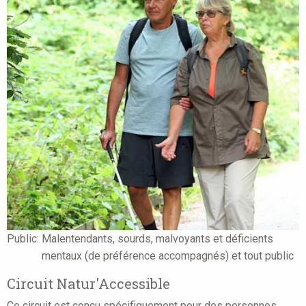
Public:
Malentendants, sourds, malvoyants et déficients
mentaux (de préférence accompagnés) et tout public
Circuit Natur'Accessible
Ce circuit est conçu spécifiquement pour des personnes