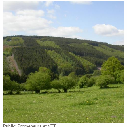
Public:
Promeneurs et VTT