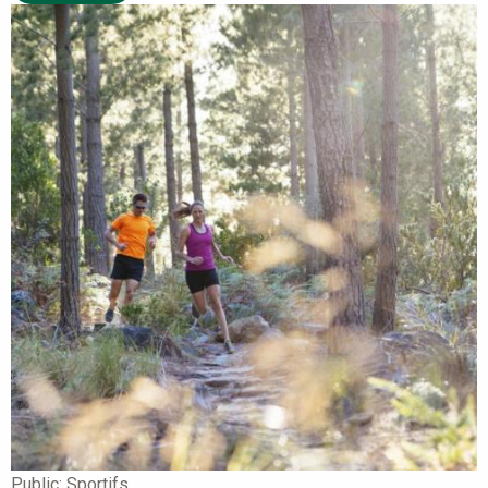
Public:
Sportifs