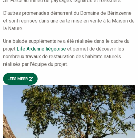
Air Force au milieu de paysages fagnards et forestiers.
D'autres promenades démarrent du Domaine de Bérinzenne
et sont reprises dans une carte mise en vente à la Maison de
la Nature.
Une balade supplémentaire a été réalisée dans le cadre du
projet
Life Ardenne liégeoise
et permet de découvrir les
nombreux travaux de restauration des habitats naturels
réalisés par l'équipe du projet.
LEES MEER