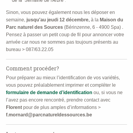
de la "Semaine de l'Arbre".
Sinon, vous pouvez également nous les déposer en
semaine,
jusqu'au jeudi 12 décembre,
à la
Maison du
Parc naturel des Sources
(Bérinzenne, 6 - 4900 Spa)
.
Pensez à passer un petit coup de fil pour annoncer votre
arrivée car nous ne sommes pas toujours présents au
bureau >
087/63.22.05
Comment procéder?
Pour préparer
au mieux
l’identification de vos variétés,
vous pouvez
préalablement
imprimer et compléter le
formulaire de demande d’identification
ou, si vous ne
l’avez pas encore rencontré, prendre contact avec
Florent
pour de plus amples d’informations >
f.mornard@parcnatureldessources.be