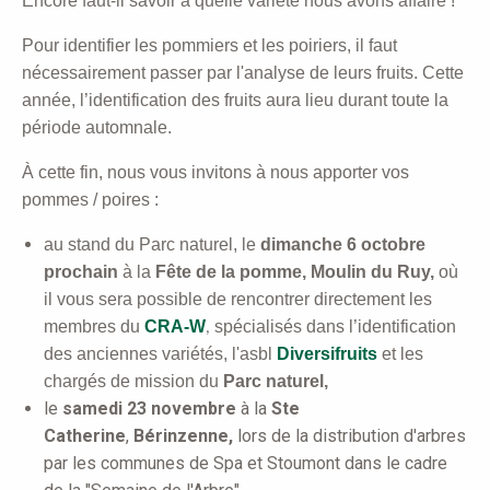
Encore faut-il savoir à quelle variété nous avons affaire !
Pour identifier les pommiers et les poiriers, il faut
nécessairement passer par l'analyse de leurs fruits.
Cette
année, l’identification des fruits aura lieu durant toute la
période automnale.
À cette fin, nous vous invitons à nous apporter vos
pommes / poires :
au stand du Parc naturel,
le
dimanche 6 octobre
prochain
à la
Fête de la pomme,
Moulin du Ruy,
où
il
vous sera possible de rencontrer directement les
membres du
CRA-W
spécialisés dans l’identification
,
des anciennes variétés, l'asbl
Diversifruits
et les
chargés de mission du
Parc naturel,
le
samedi 23 novembre
à la
Ste
Catherine
,
Bérinzenne,
lors de la distribution d'arbres
par les communes de Spa et Stoumont dans le cadre