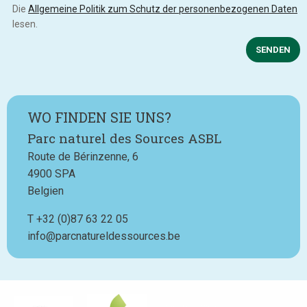
Die
Allgemeine Politik zum Schutz der personenbezogenen Daten
lesen.
SENDEN
WO FINDEN SIE UNS?
Parc naturel des Sources ASBL
Route de Bérinzenne, 6
4900
SPA
Belgien
T
Téléphone
+32 (0)87 63 22 05
info@parcnatureldessources.be