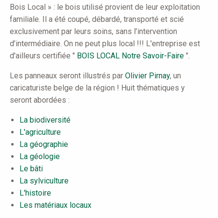
Bois Local » : le bois utilisé provient de leur exploitation
familiale. Il a été coupé, débardé, transporté et scié
exclusivement par leurs soins, sans l’intervention
d’intermédiaire. On ne peut plus local !!! L'entreprise est
d'ailleurs certifiée "
BOIS LOCAL Notre Savoir-Faire
".
Les panneaux seront illustrés par
Olivier Pirnay
, un
caricaturiste belge de la région ! Huit thématiques y
seront abordées :
La biodiversité
L'agriculture
La géographie
La géologie
Le bâti
La sylviculture
L'histoire
Les matériaux locaux