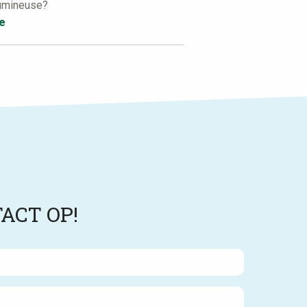
lumineuse?
e
ACT OP!