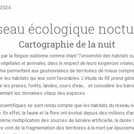
 2024
seau écologique noct
Cartographie de la nuit
i par la Région wallonne comme étant "
l'ensemble des habitats su
gétales et animales, dans le respect de leurs exigences vitales, 
phie permettent aux gestionnaires de territoires de mieux compr
er les habitats qui leur sont favorables. L'étude du RE prend g
e les praires, forêts, landes, cours d'eau... et considère les bar
entant les domaines vitaux des espèces.
 scientifiques se sont rendu compte que les habitats du réseau 
le. En effet, la faune et la flore ont évolué depuis des millions d'
trême multiplication des sources de lumière artificielle, la durée 
 vont de la fragmentation des territoires à la mort par épuisem