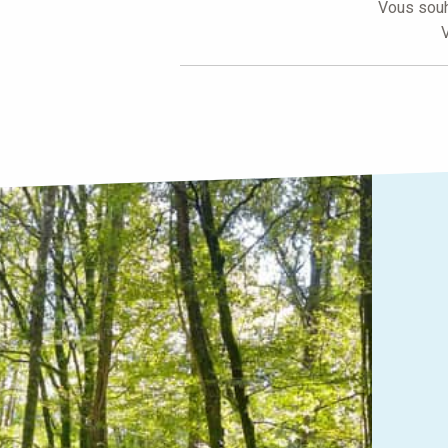
Vous souh
V