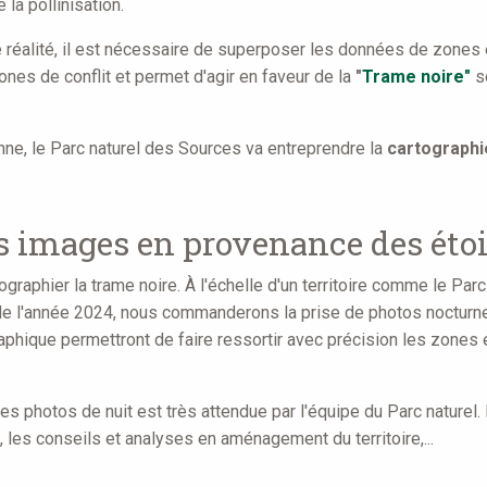
 la pollinisation.
 réalité, il est nécessaire de superposer les données de zones 
nes de conflit et permet d'agir en faveur de la
"
Trame noire"
so
nne, le Parc naturel des Sources va entreprendre la
cartographi
s images en provenance des étoi
raphier la trame noire. À l'échelle d'un territoire comme le Parc na
 de l'année 2024, nous commanderons la prise de photos nocturne
raphique permettront de faire ressortir avec précision les zones 
es photos de nuit est très attendue par l'équipe du Parc naturel. E
 les conseils et analyses en aménagement du territoire,...