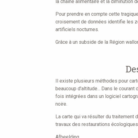
la chaîne alimentaire et la diminution de
Pour prendre en compte cette tragique
croisement de données identifie les zo
artificiels nocturnes.
Grâce à un subside de la Région wallo
De
Il existe plusieurs méthodes pour cartog
beaucoup d'altitude... Dans le courant
fois intégrées dans un logiciel cartog
noire.
La carte qui va résulter du traitement d
travaux des restaurations écologiques,
Afbeelding