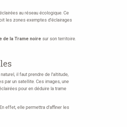
éclairées au réseau écologique. Ce
it les zones exemptes d'éclairages
e de la Trame noire
sur son territoire.
les
turel, il faut prendre de l'altitude,
s par un satellite. Ces images, une
éclairées pour en déduire la trame
n effet, elle permettra d'affiner les