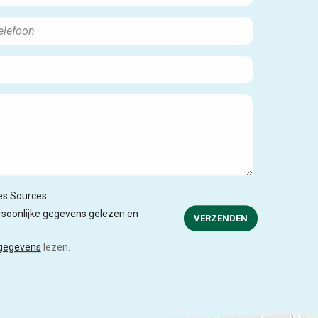
des Sources.
soonlijke gegevens gelezen en
VERZENDEN
 gegevens
lezen.