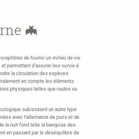
urne
🦇
sceptibles de fournir un milieu de vie
et permettant d'assurer leur survie à
endre la circulation des espèces
énéralement en compte les éléments
rières physiques telles que routes ou
écologique subissaient un autre type
années avec l'alternance de jours et de
de la nuit fond telle la banquise des
ent en passant par le déséquilibre de