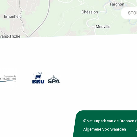
©Natuurpark van de Bronnen (
Algemene Voorwaarden